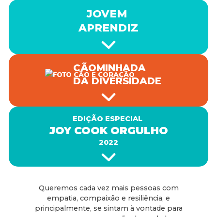
JOVEM
APRENDIZ
CÃOMINHADA
DA DIVERSIDADE
EDIÇÃO ESPECIAL
JOY COOK ORGULHO
2022
Queremos cada vez mais pessoas com
empatia, compaixão e resiliência, e
principalmente, se sintam à vontade para