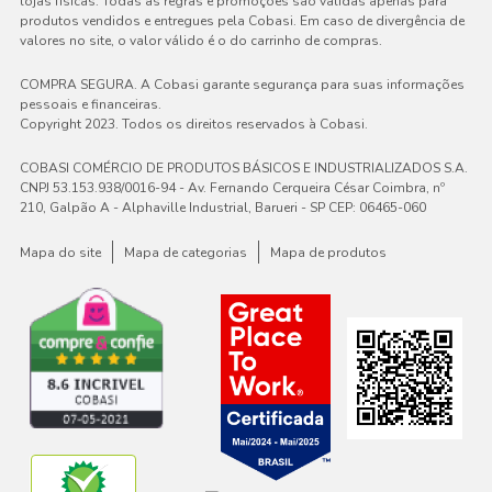
lojas físicas. Todas as regras e promoções são válidas apenas para
produtos vendidos e entregues pela Cobasi. Em caso de divergência de
valores no site, o valor válido é o do carrinho de compras.
COMPRA SEGURA. A Cobasi garante segurança para suas informações
pessoais e financeiras.
Copyright 2023. Todos os direitos reservados à Cobasi.
COBASI COMÉRCIO DE PRODUTOS BÁSICOS E INDUSTRIALIZADOS S.A.
CNPJ 53.153.938/0016-94 - Av. Fernando Cerqueira César Coimbra, nº
210, Galpão A - Alphaville Industrial, Barueri - SP CEP: 06465-060
Mapa do site
Mapa de categorias
Mapa de produtos