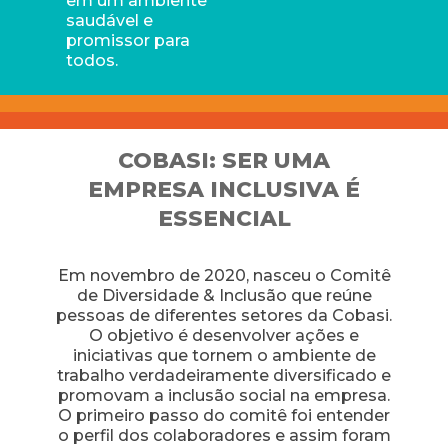
em um ambiente
saudável e
promissor para
todos.
COBASI: SER UMA
EMPRESA INCLUSIVA É
ESSENCIAL
Em novembro de 2020, nasceu o Comitê
de Diversidade & Inclusão que reúne
pessoas de diferentes setores da Cobasi.
O objetivo é desenvolver ações e
iniciativas que tornem o ambiente de
trabalho verdadeiramente diversificado e
promovam a inclusão social na empresa.
O primeiro passo do comitê foi entender
o perfil dos colaboradores e assim foram