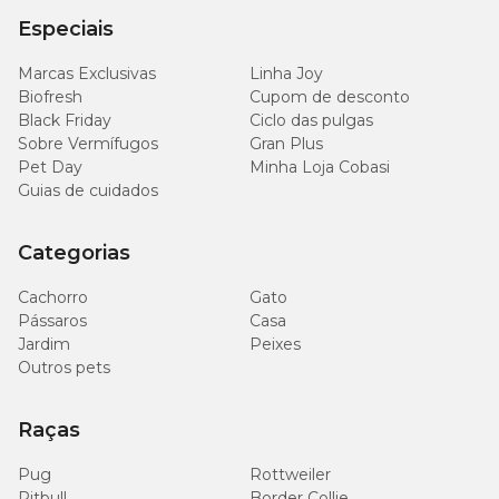
Especiais
Marcas Exclusivas
Linha Joy
Biofresh
Cupom de desconto
Black Friday
Ciclo das pulgas
Sobre Vermífugos
Gran Plus
Pet Day
Minha Loja Cobasi
Guias de cuidados
Categorias
Cachorro
Gato
Pássaros
Casa
Jardim
Peixes
Outros pets
Raças
Pug
Rottweiler
Pitbull
Border Collie