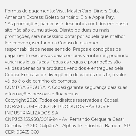
Formas de pagamento:
Visa, MasterCard, Diners Club,
American Express; Boleto bancário; Elo e Apple Pay.
* As promoções, parcerias e descontos contidos em nosso
site não são cumulativos. Diante de duas ou mais
promoções, será necessário optar por aquela que melhor
lhe convém, isentando a Cobasi de qualquer
responsabilidade nesse sentido. Preços e condições de
pagamento exclusivos para compras via internet, podendo
variar nas lojas físicas. Todas as regras e promoções são
válidas apenas para produtos vendidos e entregues pela
Cobasi. Em caso de divergência de valores no site, o valor
válido é o do carrinho de compras.
COMPRA SEGURA. A Cobasi garante segurança para suas
informações pessoais e financeiras.
Copyright 2026. Todos os direitos reservados à Cobasi.
COBASI COMÉRCIO DE PRODUTOS BÁSICOS E
INDUSTRIALIZADOS S.A.
CNPJ 53.153.938/0016-94 - Av. Fernando Cerqueira César
Coimbra, nº 210, Galpão A - Alphaville Industrial, Barueri - SP
CEP: 06465-060