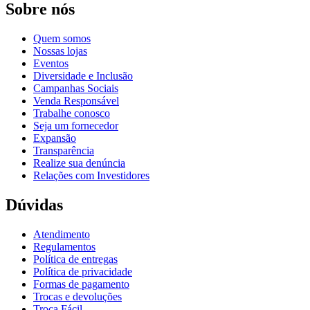
Sobre nós
Quem somos
Nossas lojas
Eventos
Diversidade e Inclusão
Campanhas Sociais
Venda Responsável
Trabalhe conosco
Seja um fornecedor
Expansão
Transparência
Realize sua denúncia
Relações com Investidores
Dúvidas
Atendimento
Regulamentos
Política de entregas
Política de privacidade
Formas de pagamento
Trocas e devoluções
Troca Fácil