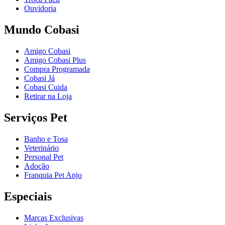
Ouvidoria
Mundo Cobasi
Amigo Cobasi
Amigo Cobasi Plus
Compra Programada
Cobasi Já
Cobasi Cuida
Retirar na Loja
Serviços Pet
Banho e Tosa
Veterinário
Personal Pet
Adoção
Franquia Pet Anjo
Especiais
Marcas Exclusivas