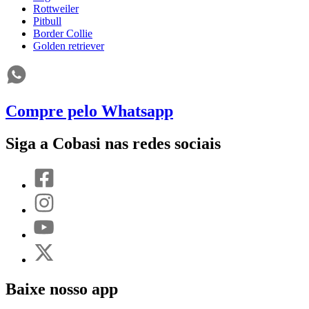
Rottweiler
Pitbull
Border Collie
Golden retriever
Compre pelo Whatsapp
Siga a Cobasi nas redes sociais
Baixe nosso app