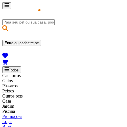
Entre ou cadastre-se
Todos
Cachorros
Gatos
Pássaros
Peixes
Outros pets
Casa
Jardim
Piscina
Promoções
Lojas
Blog