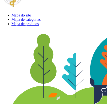
Mapa do site
Mapa de categorias
Mapa de produtos