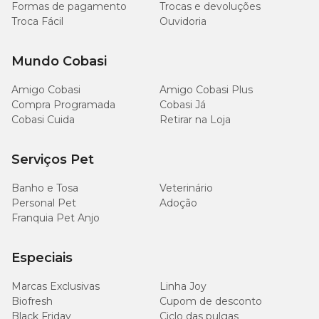
Formas de pagamento
Trocas e devoluções
Troca Fácil
Ouvidoria
Mundo Cobasi
Amigo Cobasi
Amigo Cobasi Plus
Compra Programada
Cobasi Já
Cobasi Cuida
Retirar na Loja
Serviços Pet
Banho e Tosa
Veterinário
Personal Pet
Adoção
Franquia Pet Anjo
Especiais
Marcas Exclusivas
Linha Joy
Biofresh
Cupom de desconto
Black Friday
Ciclo das pulgas