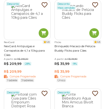
Desconto
Desconto
Mais vendido
4.8
4.8
NexGard
Flicks
NexGard Antipulgas e
Brinquedo Macaco de Pelúcia
Carrapatos de 4,1 a 10kg para
Buddy Flicks para Cães
Cães
A partir de
R$ 293,00
A partir de
R$ 39,90
R$ 209,99
R$ 35,99
-28%
-9%
R$ 209,99
R$ 35,99
Compra Programada
Compra Programada
1 tablete
3 tabletes
Único
Desconto
Desconto