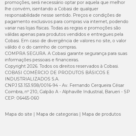
promoções, será necessário optar por aquela que melhor
lhe convém, isentando a Cobasi de qualquer
responsabilidade nesse sentido. Preços e condições de
pagamento exclusivos para compras via internet, podendo
variar nas lojas físicas. Todas as regras e promoções são
válidas apenas para produtos vendidos e entregues pela
Cobasi. Em caso de divergência de valores no site, o valor
válido é o do carrinho de compras.
COMPRA SEGURA. A Cobasi garante segurança para suas
informações pessoais e financeiras.
Copyright 2026. Todos os direitos reservados à Cobasi.
COBASI COMÉRCIO DE PRODUTOS BÁSICOS E
INDUSTRIALIZADOS S.A.
CNPJ 53.153.938/0016-94 - Av. Fernando Cerqueira César
Coimbra, nº 210, Galpão A - Alphaville Industrial, Barueri - SP
CEP: 06465-060
Mapa do site
Mapa de categorias
Mapa de produtos