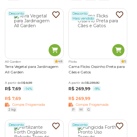
Desconto
Desconto
Mais vendido
4.8
5
All Garden
Flicks
Terra Vegetal para Jardinagem
Cama Flicks Ossinho Preta para
All Garden
Cães e Gatos
A partir de
R$ 8,99
A partir de
R$ 299,90
R$ 7,69
R$ 269,99
-14%
-9%
R$ 7,69
R$ 269,99
Compra Programada
Compra Programada
2 kg
P
M
G
Desconto
Desconto