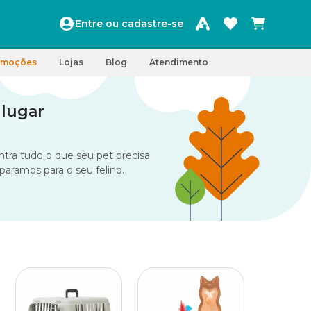
Entre ou cadastre-se
omoções
Lojas
Blog
Atendimento
 lugar
tra tudo o que seu pet precisa
paramos para o seu felino.