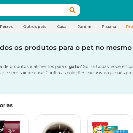
Peixes
Outros pets
Casa
Jardim
Piscina
Pr
odos os produtos para o pet no mesmo
a de produtos e alimentos para o
gato
? Só na Cobasi você encon
r e sem sair de casa! Confira as coleções exclusivas que nós pre
orias