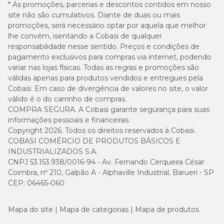
* As promoções, parcerias e descontos contidos em nosso
site não são cumulativos. Diante de duas ou mais
promoções, será necessário optar por aquela que melhor
lhe convém, isentando a Cobasi de qualquer
responsabilidade nesse sentido. Preços e condições de
pagamento exclusivos para compras via internet, podendo
variar nas lojas físicas. Todas as regras e promoções são
válidas apenas para produtos vendidos e entregues pela
Cobasi. Em caso de divergência de valores no site, o valor
válido é o do carrinho de compras.
COMPRA SEGURA. A Cobasi garante segurança para suas
informações pessoais e financeiras.
Copyright 2026. Todos os direitos reservados à Cobasi.
COBASI COMÉRCIO DE PRODUTOS BÁSICOS E
INDUSTRIALIZADOS S.A.
CNPJ 53.153.938/0016-94 - Av. Fernando Cerqueira César
Coimbra, nº 210, Galpão A - Alphaville Industrial, Barueri - SP
CEP: 06465-060
Mapa do site
Mapa de categorias
Mapa de produtos