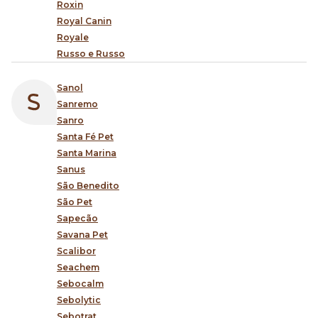
Roxin
Royal Canin
Royale
Russo e Russo
Sanol
Sanremo
Sanro
Santa Fé Pet
Santa Marina
Sanus
São Benedito
São Pet
Sapecão
Savana Pet
Scalibor
Seachem
Sebocalm
Sebolytic
Sebotrat