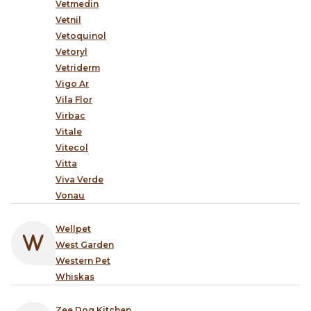
Vetmedin
Vetnil
Vetoquinol
Vetoryl
Vetriderm
Vigo Ar
Vila Flor
Virbac
Vitale
Vitecol
Vitta
Viva Verde
Vonau
Wellpet
West Garden
Western Pet
Whiskas
Zee.Dog Kitchen