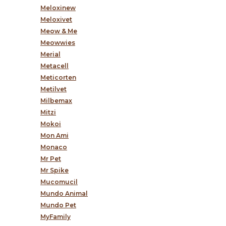
Meloxinew
Meloxivet
Meow & Me
Meowwies
Merial
Metacell
Meticorten
Metilvet
Milbemax
Mitzi
Mokoi
Mon Ami
Monaco
Mr Pet
Mr Spike
Mucomucil
Mundo Animal
Mundo Pet
MyFamily