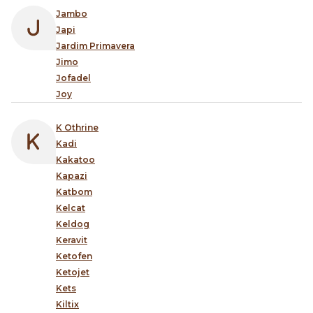
Jambo
Japi
Jardim Primavera
Jimo
Jofadel
Joy
K Othrine
Kadi
Kakatoo
Kapazi
Katbom
Kelcat
Keldog
Keravit
Ketofen
Ketojet
Kets
Kiltix