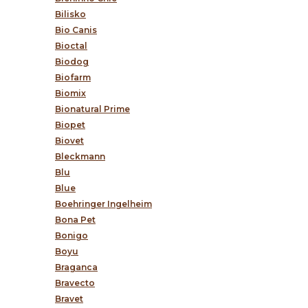
Bilisko
Bio Canis
Bioctal
Biodog
Biofarm
Biomix
Bionatural Prime
Biopet
Biovet
Bleckmann
Blu
Blue
Boehringer Ingelheim
Bona Pet
Bonigo
Boyu
Braganca
Bravecto
Bravet