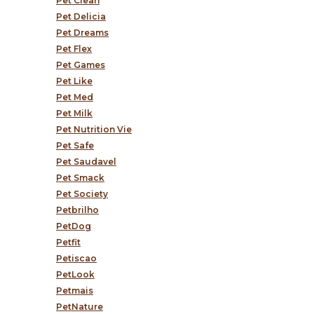
Pet Clean
Pet Delicia
Pet Dreams
Pet Flex
Pet Games
Pet Like
Pet Med
Pet Milk
Pet Nutrition Vie
Pet Safe
Pet Saudavel
Pet Smack
Pet Society
Petbrilho
PetDog
Petfit
Petiscao
PetLook
Petmais
PetNature