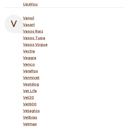
Up4You
Vansil
Vasart
Vasos Raiz
Vasos Tupa
Vasos Vogue
Vectra
Veggie
Venco
Veraflox
Vermivet
Vestdog
Vet Life
Vet20
Vet600
Vetaglos
Vetbras
Vetmax