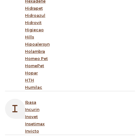
Hexadene
Hidrapet
Hidroazul
Hidrovit
Higiecao
Hills
Hipoalersyn
Holambra
Homeo Pet
HomePet
Hopar
HTH
Humilac
Ibasa
Incurin
Inovet
Insetimax
Invicto