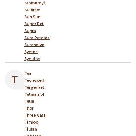
Stomorgyl
Sulfiram
Sun Sun
Super Pet
Supra
Sure Petcare
Surosolve
Syntec
Synulox
Tea
Tecnocell
Tergenvet
Tetisarnol
Tetra
Thor
Three Cats
Timlog
Tiuran