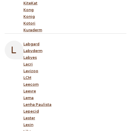
KiteKat
Kong
Konig
Kotori
Kuraderm
Labgard
Labyderm
Labyes
Lacri
Lavizoo
LCM
Leecom
Leevre
Lema
Lenha Paulista
Lepecid
Lester
Lexin