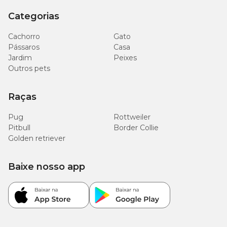
Categorias
Cachorro
Gato
Pássaros
Casa
Jardim
Peixes
Outros pets
Raças
Pug
Rottweiler
Pitbull
Border Collie
Golden retriever
Baixe nosso app