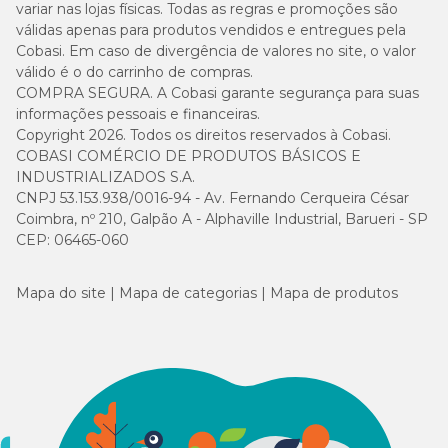
variar nas lojas físicas. Todas as regras e promoções são
válidas apenas para produtos vendidos e entregues pela
Cobasi. Em caso de divergência de valores no site, o valor
válido é o do carrinho de compras.
COMPRA SEGURA. A Cobasi garante segurança para suas
informações pessoais e financeiras.
Copyright 2026. Todos os direitos reservados à Cobasi.
COBASI COMÉRCIO DE PRODUTOS BÁSICOS E
INDUSTRIALIZADOS S.A.
CNPJ 53.153.938/0016-94 - Av. Fernando Cerqueira César
Coimbra, nº 210, Galpão A - Alphaville Industrial, Barueri - SP
CEP: 06465-060
Mapa do site
Mapa de categorias
Mapa de produtos