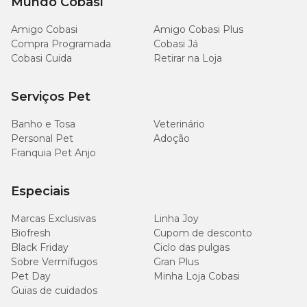
Mundo Cobasi
Amigo Cobasi
Amigo Cobasi Plus
Compra Programada
Cobasi Já
Cobasi Cuida
Retirar na Loja
Serviços Pet
Banho e Tosa
Veterinário
Personal Pet
Adoção
Franquia Pet Anjo
Especiais
Marcas Exclusivas
Linha Joy
Biofresh
Cupom de desconto
Black Friday
Ciclo das pulgas
Sobre Vermífugos
Gran Plus
Pet Day
Minha Loja Cobasi
Guias de cuidados